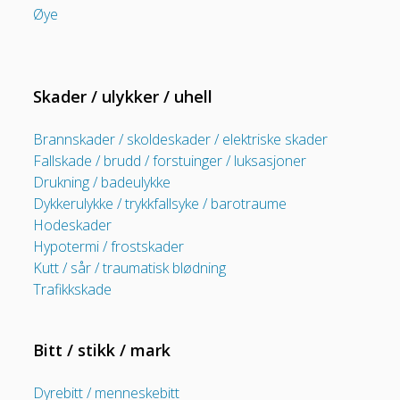
Øye
Skader / ulykker / uhell
Brannskader / skoldeskader / elektriske skader
Fallskade / brudd / forstuinger / luksasjoner
Drukning / badeulykke
Dykkerulykke / trykkfallsyke / barotraume
Hodeskader
Hypotermi / frostskader
Kutt / sår / traumatisk blødning
Trafikkskade
Bitt / stikk / mark
Dyrebitt / menneskebitt