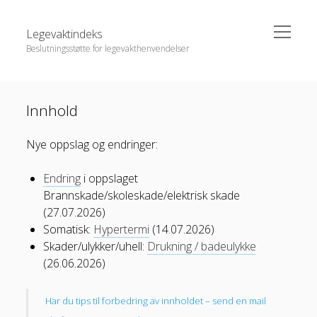
open
Legevaktindeks
menu
Beslutningsstøtte for legevakthenvendelser
Sidebar
Search
Innhold
Innhold
Nye oppslag og endringer:
Definisjonskatalog
Endring
i oppslaget
Endringer
Brannskade/skoleskade/elektrisk skade
Om Legevaktindeks
(27.07.2026)
Somatisk:
Hypertermi
(14.07.2026)
Brukervilkår og personvern
Skader/ulykker/uhell:
Drukning / badeulykke
(26.06.2026)
Har du tips til forbedring av innholdet – send en mail