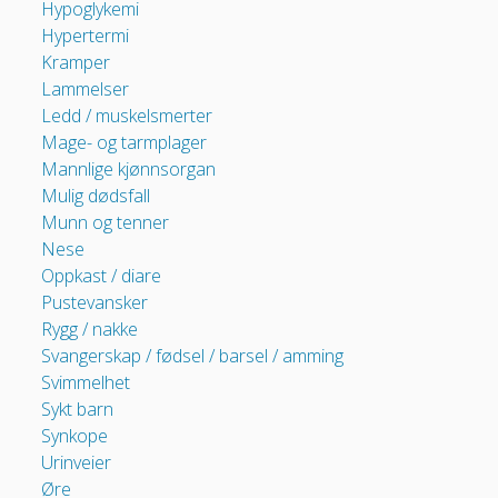
Hypoglykemi
Hypertermi
Kramper
Lammelser
Ledd / muskelsmerter
Mage- og tarmplager
Mannlige kjønnsorgan
Mulig dødsfall
Munn og tenner
Nese
Oppkast / diare
Pustevansker
Rygg / nakke
Svangerskap / fødsel / barsel / amming
Svimmelhet
Sykt barn
Synkope
Urinveier
Øre