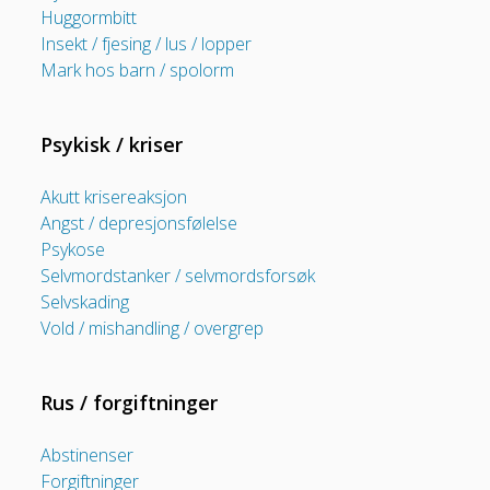
Huggormbitt
Insekt / fjesing / lus / lopper
Mark hos barn / spolorm
Psykisk / kriser
Akutt krisereaksjon
Angst / depresjonsfølelse
Psykose
Selvmordstanker / selvmordsforsøk
Selvskading
Vold / mishandling / overgrep
Rus / forgiftninger
Abstinenser
Forgiftninger